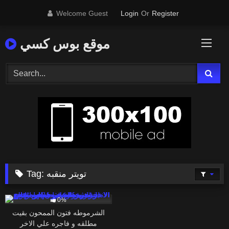
Skip
Welcome Guest
Login
Or
Register
to
content
موقع بوس كسي
تويتر منقبه
Tag:
2K
0%
الشرموطه فتون الممحون بقيت
مطلقه و فاجره علي الاخر